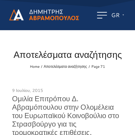
GR
Αποτελέσματα αναζήτησης
Home
Αποτελέσματα αναζήτησης
Page 71
/
/
9 Ιουλίου, 2015
Ομιλία Επιτρόπου Δ.
Αβραμόπουλου στην Ολομέλεια
του Ευρωπαϊκού Κοινοβούλιο στο
Στρασβούργο για τις
τρομοκρατικές επιθέσεις.