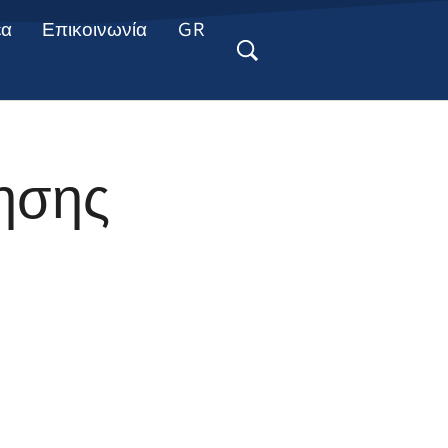
έα
Επικοινωνία
GR
ησης