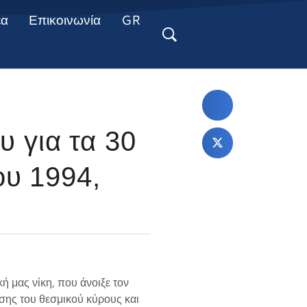
έα
Επικοινωνία
GR
 για τα 30
ου 1994,
ή μας νίκη, που άνοιξε τον
υσης του θεσμικού κύρους και