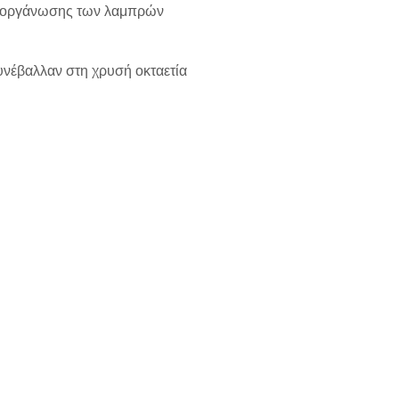
ς διοργάνωσης των λαμπρών
υνέβαλλαν στη χρυσή οκταετία