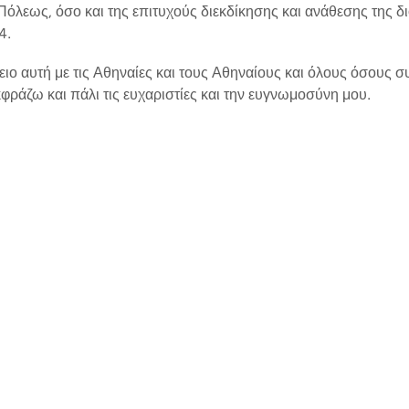
ς Πόλεως, όσο και της επιτυχούς διεκδίκησης και ανάθεσης τη
4.
ιο αυτή με τις Αθηναίες και τους Αθηναίους και όλους όσους σ
ράζω και πάλι τις ευχαριστίες και την ευγνωμοσύνη μου.