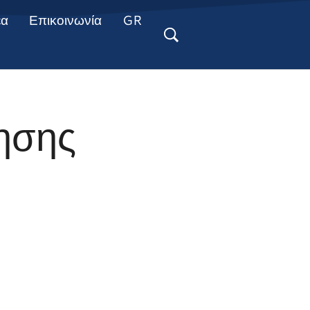
έα
Επικοινωνία
GR
ησης