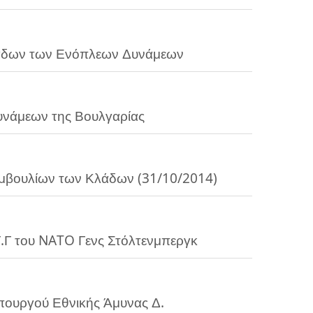
άδων των Ενόπλεων Δυνάμεων
νάμεων της Βουλγαρίας
.Γ του NATO Γενς Στόλτενμπεργκ
πουργού Εθνικής Άμυνας Δ.