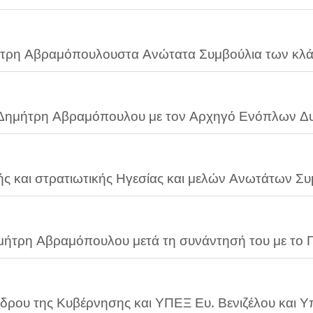
τρη Αβραμόπουλουστα Ανώτατα Συμβούλια των κλ
ημήτρη Αβραμόπουλου με τον Αρχηγό Ενόπλων Δυ
τρη Αβραμόπουλου μετά τη συνάντησή του με το Γ
δρου της Κυβέρνησης και ΥΠΕΞ Ευ. Βενιζέλου και Υ