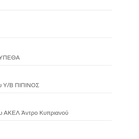
ο ΥΠΕΘΑ
υ Υ/Β ΠΙΠΙΝΟΣ
ου ΑΚΕΛ Άντρο Κυπριανού