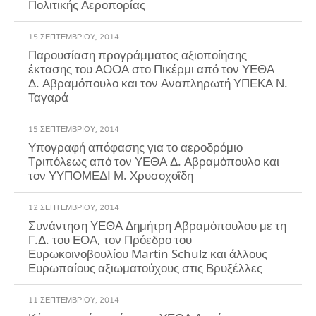
Πολιτικής Αεροπορίας
15 ΣΕΠΤΕΜΒΡΊΟΥ, 2014
Παρουσίαση προγράμματος αξιοποίησης
έκτασης του ΑΟΟΑ στο Πικέρμι από τον ΥΕΘΑ
Δ. Αβραμόπουλο και τον Αναπληρωτή ΥΠΕΚΑ Ν.
Ταγαρά
15 ΣΕΠΤΕΜΒΡΊΟΥ, 2014
Υπογραφή απόφασης για το αεροδρόμιο
Τριπόλεως από τον ΥΕΘΑ Δ. Αβραμόπουλο και
τον ΥΥΠΟΜΕΔΙ Μ. Χρυσοχοΐδη
12 ΣΕΠΤΕΜΒΡΊΟΥ, 2014
Συνάντηση ΥΕΘΑ Δημήτρη Αβραμόπουλου με τη
Γ.Δ. του ΕΟΑ, τον Πρόεδρο του
Ευρωκοινοβουλίου Martin Schulz και άλλους
Ευρωπαίους αξιωματούχους στις Βρυξέλλες
11 ΣΕΠΤΕΜΒΡΊΟΥ, 2014