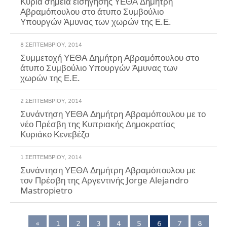
Κύρια σημεία εισήγησης ΥΕΘΑ Δημήτρη
Αβραμόπουλου στο άτυπο Συμβούλιο
Υπουργών Άμυνας των χωρών της Ε.Ε.
8 ΣΕΠΤΕΜΒΡΊΟΥ, 2014
Συμμετοχή ΥΕΘΑ Δημήτρη Αβραμόπουλου στο
άτυπο Συμβούλιο Υπουργών Άμυνας των
χωρών της Ε.Ε.
2 ΣΕΠΤΕΜΒΡΊΟΥ, 2014
Συνάντηση ΥΕΘΑ Δημήτρη Αβραμόπουλου με το
νέο Πρέσβη της Κυπριακής Δημοκρατίας
Κυριάκο Κενεβέζο
1 ΣΕΠΤΕΜΒΡΊΟΥ, 2014
Συνάντηση ΥΕΘΑ Δημήτρη Αβραμόπουλου με
τον Πρέσβη της Αργεντινής Jorge Alejandro
Mastropietro
«
1
2
3
4
5
6
7
8